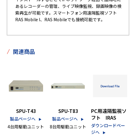
あるレコーダーの管理、ライブ映像監視、録画映像の検
索再生が可能です。スマートフォン用遠隔監視ソフト
RAS Mobile I、RAS Mobileでも接続可能です。
/
関連商品
SPU-T43
SPU-T83
PC用遠隔監視ソ
フト IRAS
製品ページへ
製品ページへ
▶︎
▶︎
ダウンロードペー
4台用駆動ユニット
8台用駆動ユニット
ジへ
▶︎