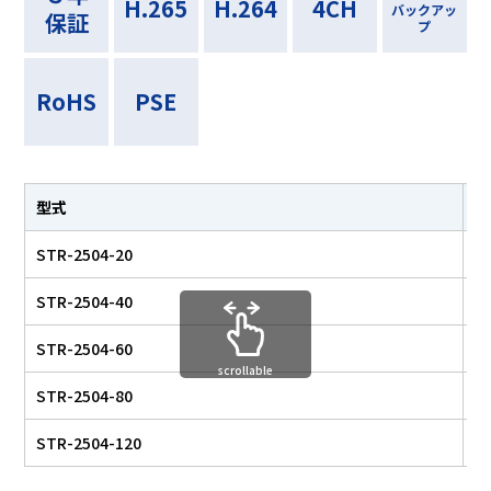
H.265
H.264
4CH
バックアッ
保証
プ
RoHS
PSE
型式
H
STR-2504-20
2
STR-2504-40
4
STR-2504-60
6
scrollable
STR-2504-80
8
STR-2504-120
1