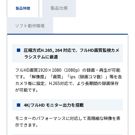
製品仕様
製品特徴
ソフト動作環境
■
圧縮方式H.265, 264 対応で、フルHD画質監視カメ
ラシステムに最適
フルHD画質1920×1080（1080p）の録画・再生が可能
です。「解像度」「画質」「ips（録画コマ数）」等を各
カメラ毎に設定、H.265対応で、より長期間の録画保存
が可能です。
■
4K/フルHD モニター出力を搭載
モニターのパフォーマンスに対応して高精細な映像を表
示できます。