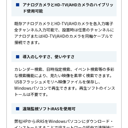
■
アナログカメラとHD-TVI/AHDカメラのハイブリッ
ド使用可能
既存アナログカメラとHD-TVI/AHDカメラを各入力端子
全チャンネル入力可能で、設置時は任意のチャンネルに
アナログまたはHD-TVI/AHDのカメラを同軸ケーブルで
接続できます。
■
導入のしやすさ、使いやすさ
カレンダー検索、日時指定検索、イベント検索等の多彩
な検索機能により、見たい映像を素早く検索できます。
USBフラッシュメモリへ映像ファイルを保存し、
Windowsパソコンで再生できます。再生ソフトのインス
トールは不要です。
■
遠隔監視ソフトiRASを使用可
弊社HPからiRASをWindowsパソコンにダウンロード・
インストールすることでIPネットワーク経由で遠隔地に