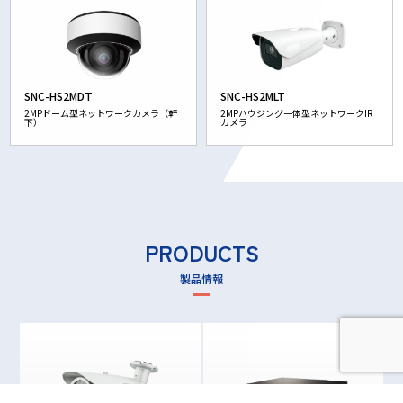
SNC-HS2MDT
SNC-HS2MLT
2MPドーム型ネットワークカメラ（軒
2MPハウジング一体型ネットワークIR
下）
カメラ
PRODUCTS
製品情報