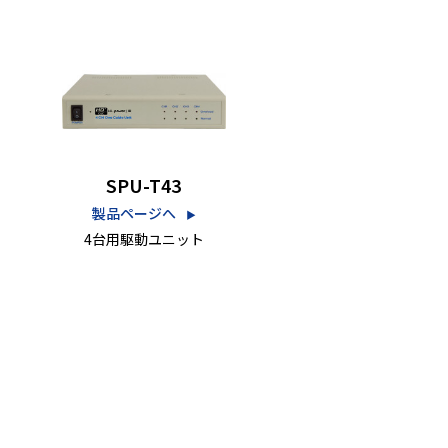
SPU-T43
製品ページへ
▶︎
4台用駆動ユニット