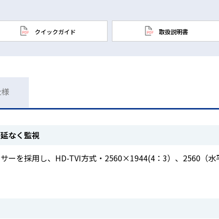
クイックガイド
取扱説明書
仕様
遅延なく監視
ンサーを採用し、HD-TVI方式・2560×1944(4：3）、2560（