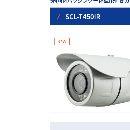
5M/4Mハウジング一体型IR付き
/
SCL-T450IR