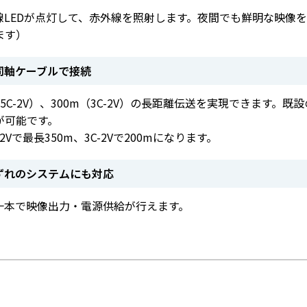
LEDが点灯して、赤外線を照射します。夜間でも鮮明な映像を
ます）
同軸ケーブルで接続
5C-2V）、300m（3C-2V）の長距離伝送を実現できます。
が可能です。
Vで最長350m、3C-2Vで200mになります。
ずれのシステムにも対応
一本で映像出力・電源供給が行えます。