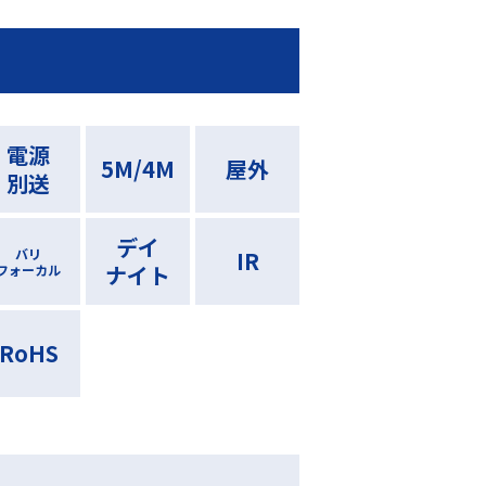
電源
5M/4M
屋外
別送
デイ
バリ
IR
ナイト
フォーカル
RoHS