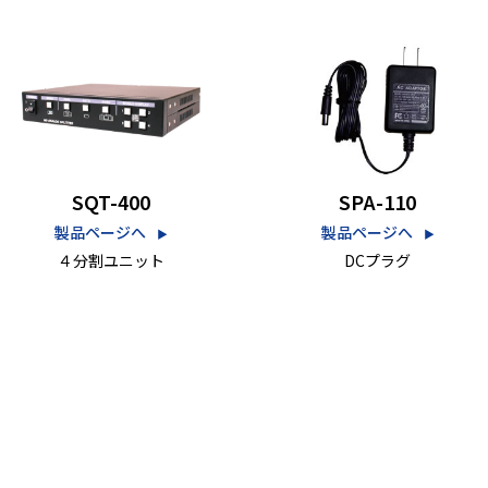
SQT-400
SPA-110
製品ページへ
製品ページへ
▶︎
▶︎
４分割ユニット
DCプラグ