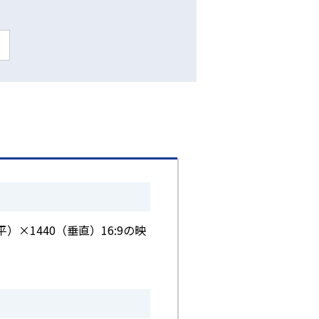
水平）×1440（垂直）16:9の映