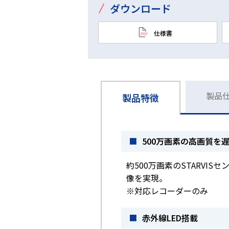
/
ダウンロード
仕様書
製品
製品特徴
■
500万画素の高画質を
約500万画素のSTARVISセ
像を実現。
※対応レコーダーのみ
■
赤外線LED搭載