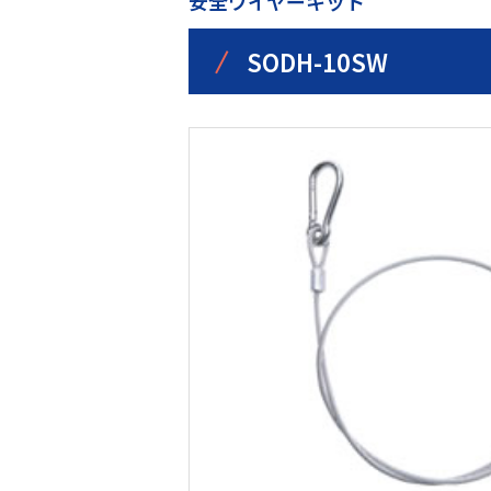
安全ワイヤーキット
/
SODH-10SW