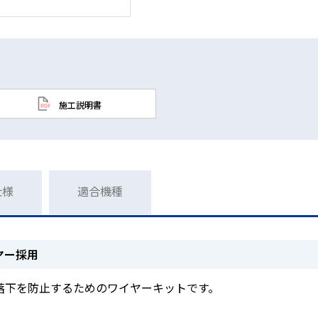
施工説明書
仕様
適合機種
ヤー採用
落下を防止するためのワイヤーキットです。