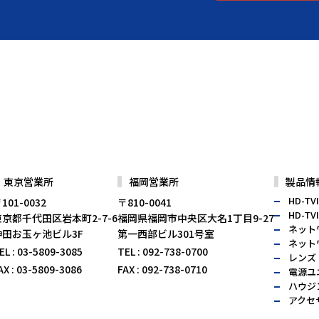
東京営業所
福岡営業所
製品情
HD-TV
101-0032
〒810-0041
HD-T
東京都千代田区岩本町2-7-6
福岡県福岡市中央区大名1丁目9-27
ネット
神田お玉ヶ池ビル3F
第一西部ビル301号室
ネット
EL
: 03-5809-3085
TEL
: 092-738-0700
レンズ
AX
: 03-5809-3086
FAX
: 092-738-0710
電源ユ
ハウジ
アクセ