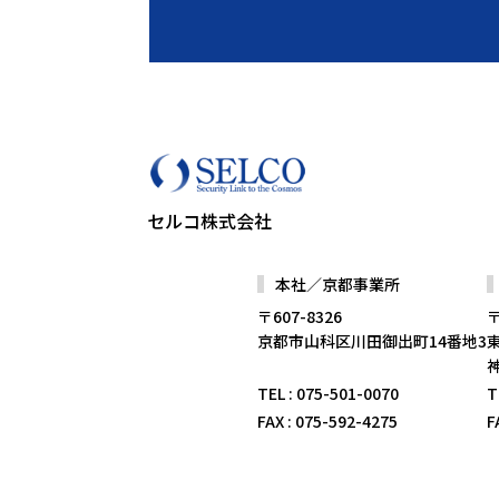
セルコ株式会社
本社／京都事業所
〒607-8326
〒
京都市山科区川田御出町14番地3
TEL
: 075-501-0070
T
FAX
: 075-592-4275
F