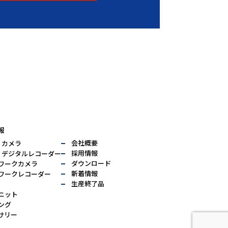
報
会社概要
I カメラ
採用情報
VI デジタルレコーダー
ダウンロード
ワークカメラ
新着情報
ワークレコーダー
生産終了品
ニット
ング
サリー