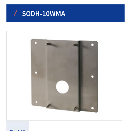
/
SODH-10WMA