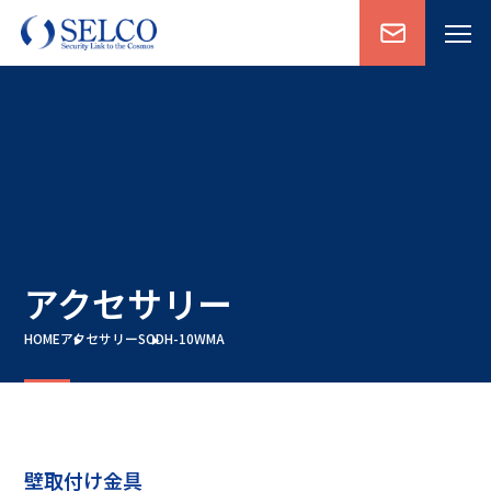
アクセサリー
HOME
アクセサリー
SODH-10WMA
壁取付け金具