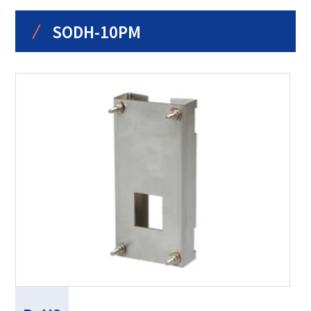
/
SODH-10PM