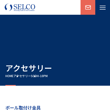
アクセサリー
HOME
アクセサリー
SODH-10PM
ポール取付け金具