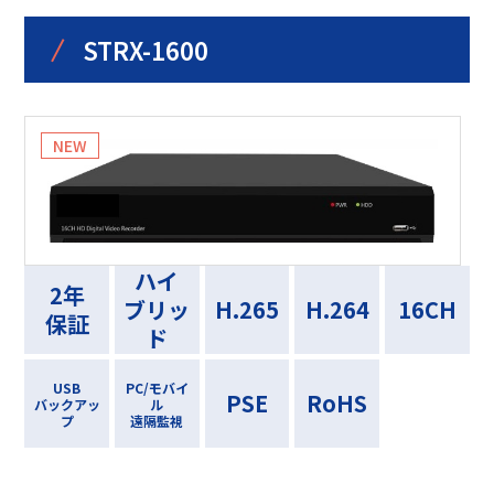
/
STRX-1600
ハイ
2年
ブリッ
H.265
H.264
16CH
保証
ド
USB
PC/モバイ
PSE
RoHS
バックアッ
ル
プ
遠隔監視