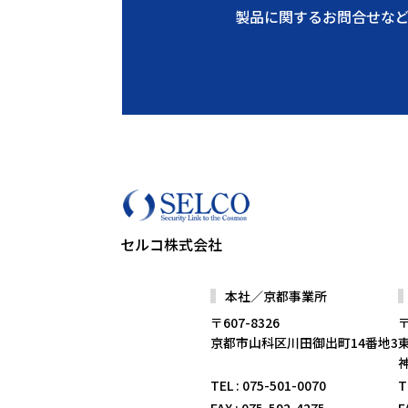
製品に関するお問合せな
セルコ株式会社
本社／京都事業所
〒607-8326
〒
京都市山科区川田御出町14番地3
TEL
: 075-501-0070
T