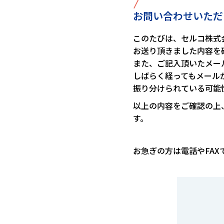
/
お問い合わせいただ
このたびは、セルコ株式
お送り頂きました内容を
また、ご記入頂いたメー
しばらく経ってもメール
振り分けられている可能
以上の内容をご確認の上
す。
お急ぎの方は電話やFA