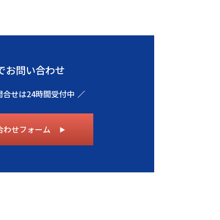
でお問い合わせ
問合せは24時間受付中
合わせフォーム
▶︎