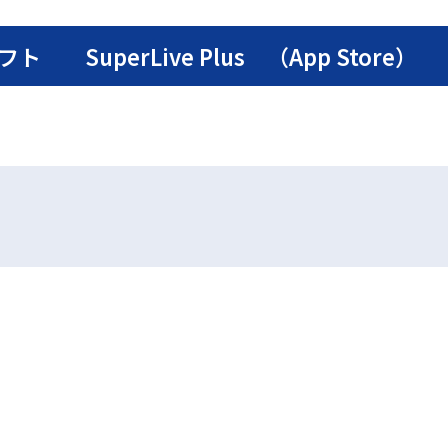
SuperLive Plus （App Store）