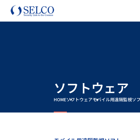
ソフトウェア
HOME
ソフトウェア
モバイル用遠隔監視ソフト S