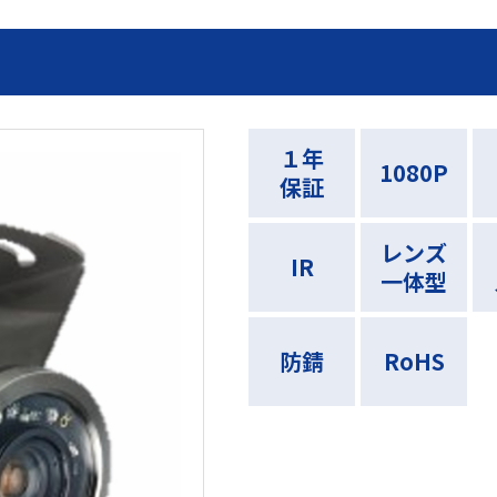
１年
1080P
保証
レンズ
IR
一体型
防錆
RoHS