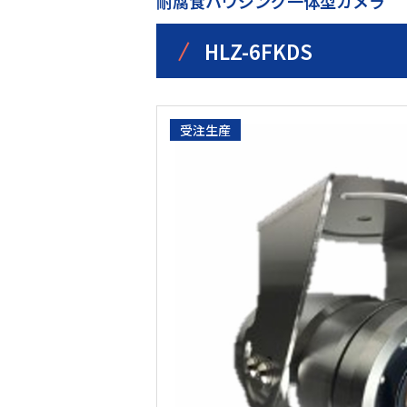
耐腐食ハウジング一体型カメラ
/
HLZ-6FKDS