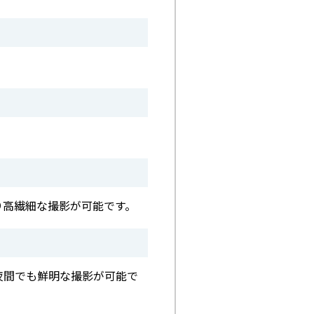
り高繊細な撮影が可能です。
夜間でも鮮明な撮影が可能で