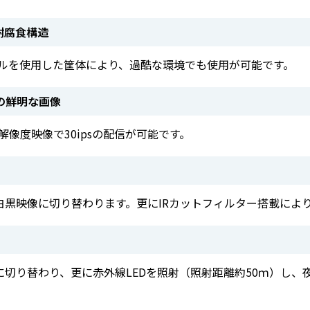
耐腐食構造
スチールを使用した筐体により、過酷な環境でも使用が可能です。
）の鮮明な画像
の高解像度映像で30ipsの配信が可能です。
白黒映像に切り替わります。更にIRカットフィルター搭載によ
切り替わり、更に赤外線LEDを照射（照射距離約50ｍ）し、