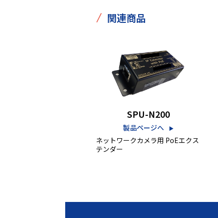
/
関連商品
SPU-N200
製品ページへ
▶︎
ネットワークカメラ用 PoEエクス
テンダー