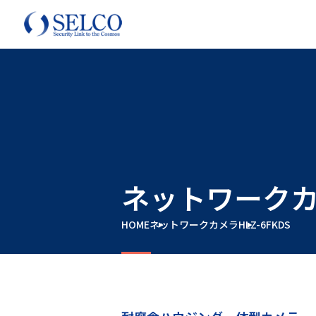
ネットワーク
HOME
ネットワークカメラ
HLZ-6FKDS