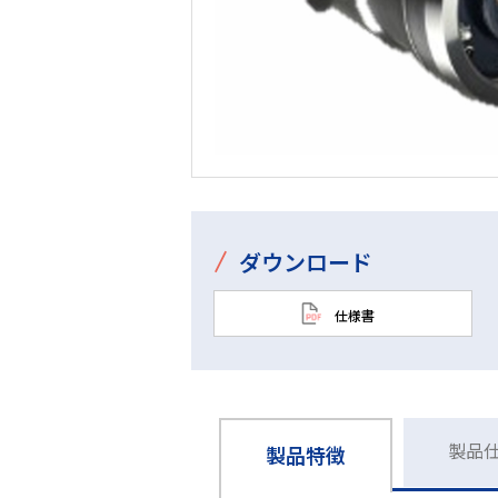
/
ダウンロード
仕様書
製品
製品特徴