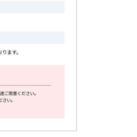
おります。
別途ご用意ください。
ください。