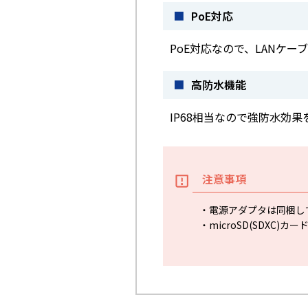
■
PoE対応
PoE対応なので、LANケ
■
高防水機能
IP68相当なので強防水効
注意事項
・電源アダプタは同梱して
・microSD(SDXC)