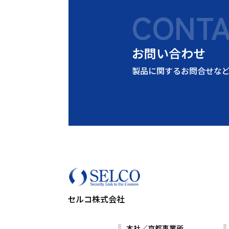
CONT
お問い合わせ
製品に関するお問合せな
セルコ株式会社
本社／京都事業所