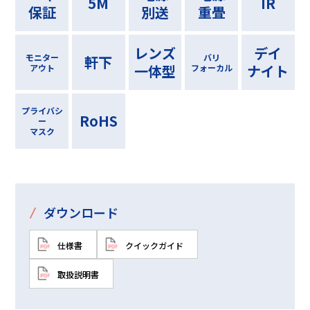
5M
IR
保証
別送
重畳
レンズ
デイ
モニター
バリ
軒下
一体型
ナイト
アウト
フォーカル
プライバシ
RoHS
ー
マスク
/
ダウンロード
仕様書
クイックガイド
取扱説明書