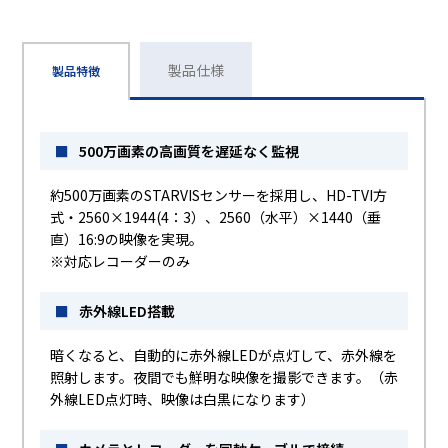
製品仕様
製品特徴
■
500万画素の高画質を遅延なく監視
約500万画素のSTARVISセンサーを採用し、HD-TVI方
式・2560×1944(4：3）、2560（水平）×1440（垂
直）16:9の映像を実現。
※対応レコーダーのみ
■
赤外線LED搭載
暗くなると、自動的に赤外線LEDが点灯して、赤外線を
照射します。夜間でも鮮明な映像を撮影できます。（赤
外線LED点灯時、映像は白黒になります）