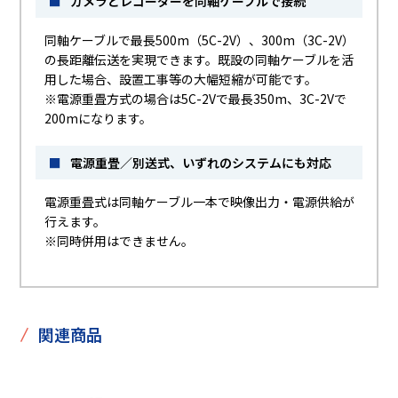
■
カメラとレコーダーを同軸ケーブルで接続
同軸ケーブルで最長500m（5C-2V）、300m（3C-2V）
の長距離伝送を実現できます。既設の同軸ケーブルを活
用した場合、設置工事等の大幅短縮が可能です。
※電源重畳方式の場合は5C-2Vで最長350m、3C-2Vで
200mになります。
■
電源重畳／別送式、いずれのシステムにも対応
電源重畳式は同軸ケーブル一本で映像出力・電源供給が
行えます。
※同時併用はできません。
/
関連商品