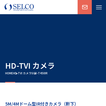
HD-TVI カメラ
HOME
HD-TVI カメラ
SCD-T450IR
5M/4Mドーム型IR付きカメラ（軒下）