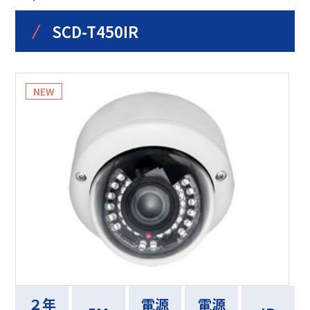
/
SCD-T450IR
２年
電源
電源