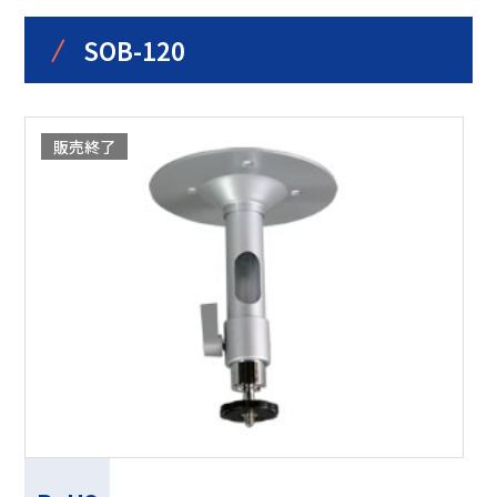
/
SOB-120