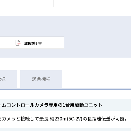
取扱説明書
仕様
適合機種
ームコントロールカメラ専用の1台用駆動ユニット
メラと接続して最長 約230m(5C-2V)の長距離伝送が可能。