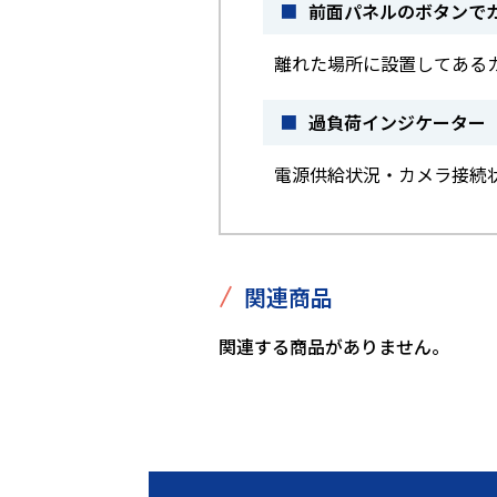
■
前面パネルのボタンで
離れた場所に設置してある
■
過負荷インジケーター（
電源供給状況・カメラ接続
/
関連商品
関連する商品がありません。