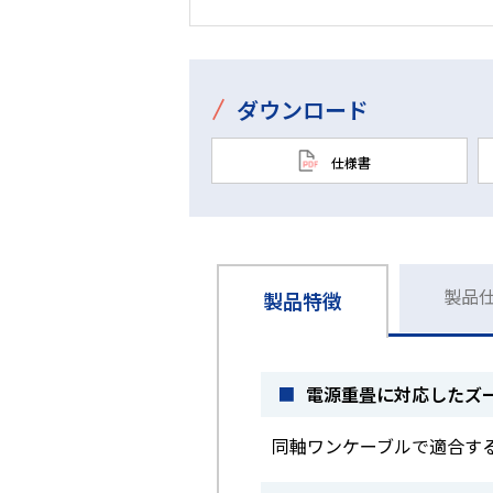
/
ダウンロード
仕様書
製品
製品特徴
■
電源重畳に対応したズ
同軸ワンケーブルで適合するカ