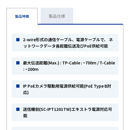
製品仕様
製品特徴
■
2-wire形式の通信ケーブル、電源ケーブルで、 ネ
ットワークデータ長距離伝送及びPoE供給可能
■
最大伝送距離(Max.) : TP-Cable : ~700m / T-Cable
: ~200m
■
IP PoEカメラ駆動用電源供給可能(PoE Type B対
応)
■
送信機側(SC-IPT1201TW)エキストラ電源対応可
能