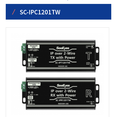
/
SC-IPC1201TW