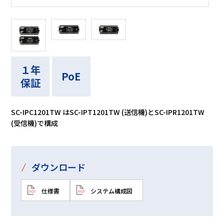
１年
PoE
保証
SC-IPC1201TW はSC-IPT1201TW (送信機)とSC-IPR1201TW
(受信機)で構成
/
ダウンロード
仕様書
システム構成図