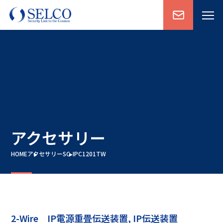
アクセサリー
HOME
アクセサリー
SC-IPC1201TW
2-Wire IP電源重畳伝送装置, IP伝送装置