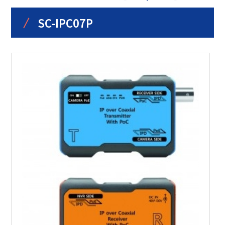
/
SC-IPC07P