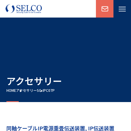
アクセサリー
HOME
アクセサリー
SC-IPC07P
同軸ケーブルIP電源重畳伝送装置, IP伝送装置