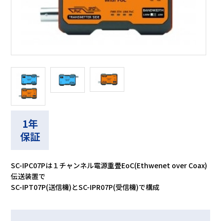
1年
保証
SC-IPC07Pは１チャンネル電源重畳EoC(Ethwenet over Coax)
伝送装置で
SC-IPT07P(送信機)とSC-IPR07P(受信機)で構成