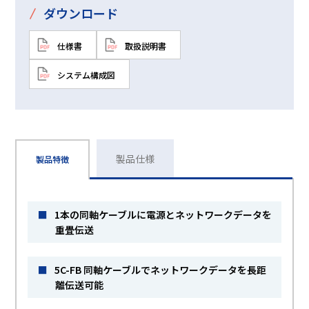
/
ダウンロード
仕様書
取扱説明書
システム構成図
製品仕様
製品特徴
■
1本の同軸ケーブルに電源とネットワークデータを
重畳伝送
■
5C-FB 同軸ケーブルでネットワークデータを長距
離伝送可能