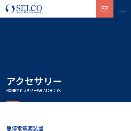
アクセサリー
HOME
アクセサリー
FW-A10H-0.7K
無停電電源装置