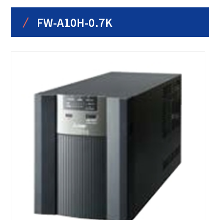
/
FW-A10H-0.7K