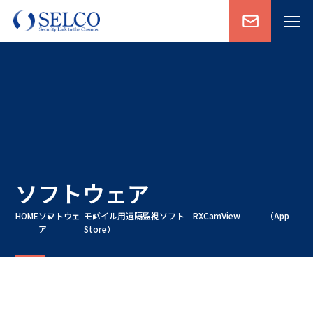
ソフトウェア
HOME
ソフトウェ
モバイル用遠隔監視ソフト RXCamView （App
ア
Store）